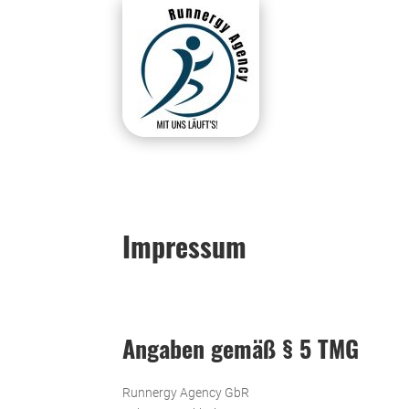
Impressum
Angaben gemäß § 5 TMG
Run­nergy Agency GbR