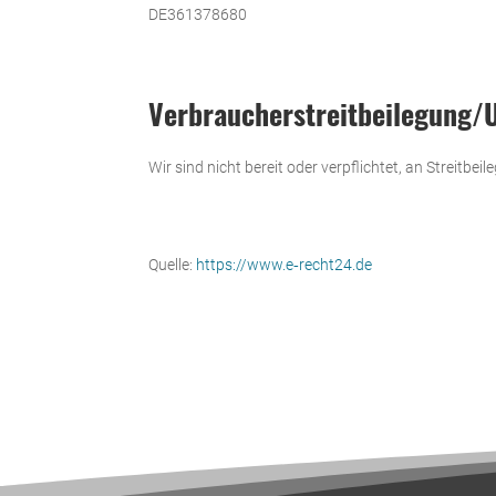
DE361378680
Verbraucher­streit­beilegung/U
Wir sind nicht bereit oder ver­pflichtet, an Streit­bei­l
Quelle:
https://www.e‑recht24.de